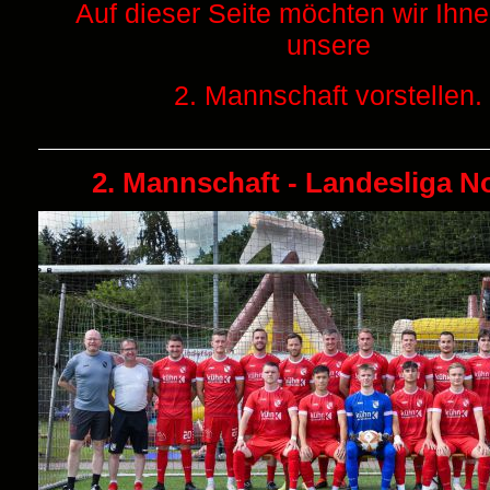
Auf dieser Seite möchten wir Ihn
unsere
2. Mannschaft vorstellen.
2. Mannschaft - Landesliga N