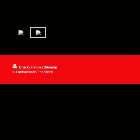
Druckversion
|
Sitemap
© Fußballverein Eppelborn