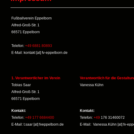
Fußballverein Eppelborn
Alfred-Groß-Str. 1
66571 Eppelborn
Telefon:
+49 6881 80893
E-Mail: kontakt [at] fv-eppelborn.de
1. Verantwortlicher im Verein
Verantwortlich für die Gestaltun
Tobias Saar
Vanessa Kühn
Alfred-Groß-Str. 1
66571 Eppelborn
Kontakt:
Kontakt:
Telefon:
+49 177 6684400
Telefon:
+49
176 31460072
E-Mail: t.saar [at] fveppelborn.de
E-Mail: Vanessa.Kühn [at] fv-epp