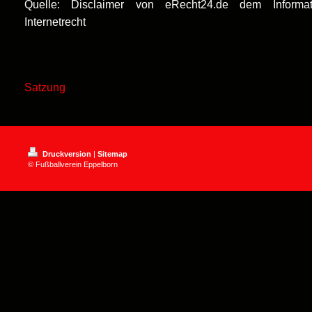
Quelle: Disclaimer von eRecht24.de dem Informat
Internetrecht
Satzung
Druckversion
|
Sitemap
© Fußballverein Eppelborn